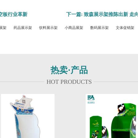
中空板行业革新
下一篇: 致森展示架推陈出新 
展架
药品展示架
饮料展示架
小商品展架
数码展示架
文体促销架
热卖·产品
HOT PRODUCTS