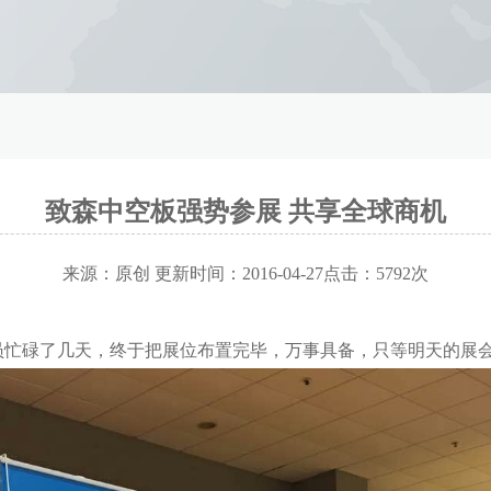
致森中空板强势参展 共享全球商机
来源：原创 更新时间：2016-04-27点击：5792次
人员忙碌了几天，终于把展位布置完毕，万事具备，只等明天的展