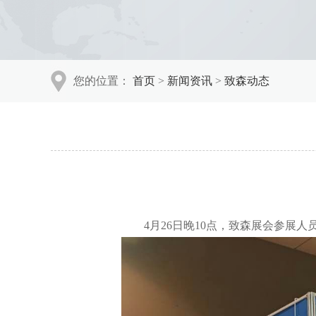
您的位置：
首页
>
新闻资讯
>
致森动态
4月26日晚10点，致森展会参展