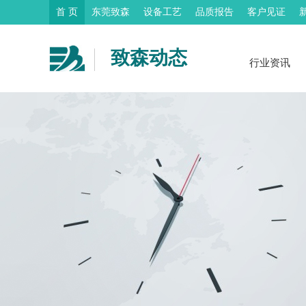
首 页
东莞致森
设备工艺
品质报告
客户见证
致森动态
行业资讯