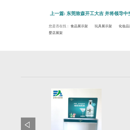
上一篇: 东莞致森开工大吉 并将领导
您是否在找：
食品展示架
玩具展示架
化妆品
婴店展架