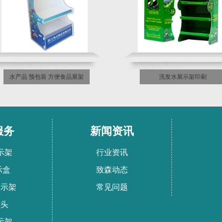
水产品 预包装 方便食品展架
洗发水展示架印刷
服务
新闻资讯
示架
行业资讯
示盒
致森动态
展示架
常见问题
堆头
示架