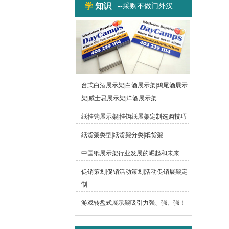
学
知识
--采购不做门外汉
台式白酒展示架|白酒展示架|鸡尾酒展示
架|威士忌展示架|洋酒展示架
纸挂钩展示架|挂钩纸展架定制选购技巧
纸货架类型|纸货架分类|纸货架
中国纸展示架行业发展的崛起和未来
促销策划|促销活动策划|活动促销展架定
制
游戏转盘式展示架吸引力强、强、强！